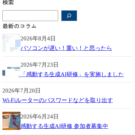
検索
検
索
最新のコラム
2026年8月4日
パソコンが遅い！重い！と思ったら
2026年7月23日
「感動する生成AI研修」を実施しました
2026年7月20日
Wi-Fiルーターのパスワードなどを取り出す
2026年6月24日
感動する生成AI研修 参加者募集中