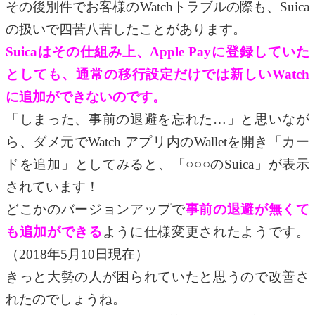
その後別件でお客様のWatchトラブルの際も、Suica
の扱いで四苦八苦したことがあります。
Suicaはその仕組み上、Apple Payに登録していた
としても、通常の移行設定だけでは新しいWatch
に追加ができないのです。
「しまった、事前の退避を忘れた…」と思いなが
ら、ダメ元でWatch アプリ内のWalletを開き「カー
ドを追加」としてみると、「○○○のSuica」が表示
されています！
どこかのバージョンアップで
事前の退避が無くて
も追加ができる
ように仕様変更されたようです。
（2018年5月10日現在）
きっと大勢の人が困られていたと思うので改善さ
れたのでしょうね。