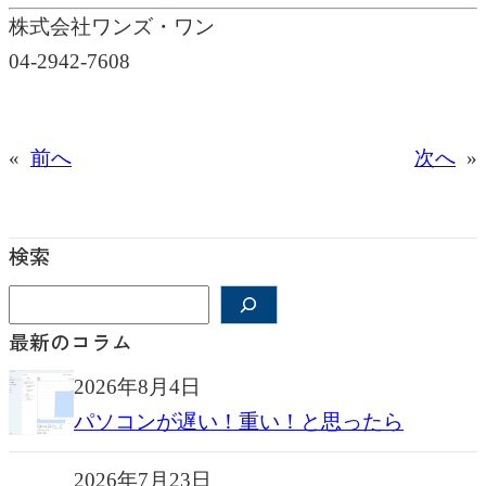
株式会社ワンズ・ワン
04-2942-7608
«
前へ
次へ
»
検索
検
索
最新のコラム
2026年8月4日
パソコンが遅い！重い！と思ったら
2026年7月23日