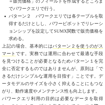
＝販売価格」のフィールドを作成するところま
でパワークエリで行う。
パターン２ パワークエリでは各テーブルを取
得するだけとしし、パワーピボットでリレーシ
ョンシップを設定してSUMX関数で販売価格を
求める。
上記の場合、基本的には
パターン２を使うのがス
マート
です。実務では運用に合わせて最適な手段
を見つけることが必要となるためパターン１を完
全に否定するものではありませんが、原則は「で
きるだけシンプルな運用を目指す」ことです。デ
ータモデルのサイズを小さく抑えることにもつな
がり、動作速度やメンテナンス性も向上します。
パワークエリ利用の目的は必要なデータを取得