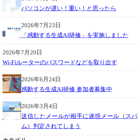
パソコンが遅い！重い！と思ったら
2026年7月23日
「感動する生成AI研修」を実施しました
2026年7月20日
Wi-Fiルーターのパスワードなどを取り出す
2026年6月24日
感動する生成AI研修 参加者募集中
2026年3月4日
送信したメールが相手に迷惑メール（スパ
ム）判定されてしまう
カテゴリー