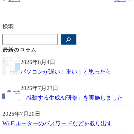
検索
検
索
最新のコラム
2026年8月4日
パソコンが遅い！重い！と思ったら
2026年7月23日
「感動する生成AI研修」を実施しました
2026年7月20日
Wi-Fiルーターのパスワードなどを取り出す