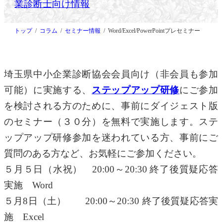
業診断士向け情報
トップ
コラム
セミナー情報
Word/Excel/PowerPointプレセミナー
埼玉県中小企業診断協会会員向け（非会員も参加
可能）に実施する、
ステップアップ研修
にご参加
を検討される方のために、事前にダイジェスト版
のセミナー（３０分）を無料で実施します。ステ
ップアップ研修参加を迷われている方、事前にご
質問のある方など、お気軽にご参加ください。
５月５日（水祝） 20:00～20:30 終了後質疑応答
実施 Word
５月8日（土） 20:00～20:30 終了後質疑応答実
施 Excel