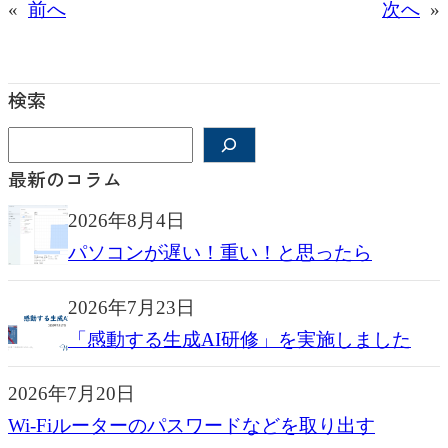
«
前へ
次へ
»
検索
検
索
最新のコラム
2026年8月4日
パソコンが遅い！重い！と思ったら
2026年7月23日
「感動する生成AI研修」を実施しました
2026年7月20日
Wi-Fiルーターのパスワードなどを取り出す